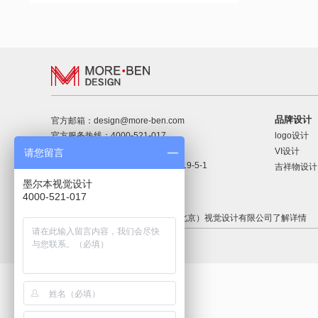
品牌设计
官方邮箱：design@more-ben.com
logo设计
官方服务热线：4000-521-017
24小时咨询热线：18600222116
VI设计
请您留言
公司地址：中国·北京 ·万红路5号 · 19-5-1
吉祥物设计
ICP备：京ICP 15033104号-1
墨尔本视觉设计
4000-521-017
欢迎致电4000-521-017 墨尔本（北京）视觉设计有限公司了解详情
隐私政策
|
使用条款
|
法律信息